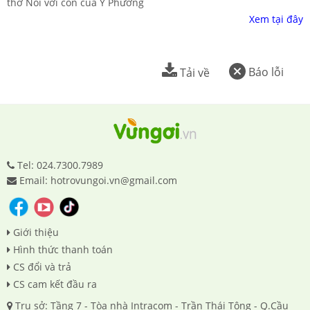
thơ Nói với con của Y Phương
Xem tại đây
Báo lỗi
Tải về
Tel: 024.7300.7989
Email: hotrovungoi.vn@gmail.com
Giới thiệu
Hình thức thanh toán
CS đổi và trả
CS cam kết đầu ra
Trụ sở: Tầng 7 - Tòa nhà Intracom - Trần Thái Tông - Q.Cầu