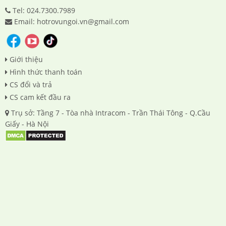
Tel: 024.7300.7989
Email: hotrovungoi.vn@gmail.com
Giới thiệu
Hình thức thanh toán
CS đổi và trả
CS cam kết đầu ra
Trụ sở: Tầng 7 - Tòa nhà Intracom - Trần Thái Tông - Q.Cầu
Giấy - Hà Nội