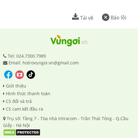
Báo lỗi
Tải về
Tel: 024.7300.7989
Email: hotrovungoi.vn@gmail.com
Giới thiệu
Hình thức thanh toán
CS đổi và trả
CS cam kết đầu ra
Trụ sở: Tầng 7 - Tòa nhà Intracom - Trần Thái Tông - Q.Cầu
Giấy - Hà Nội