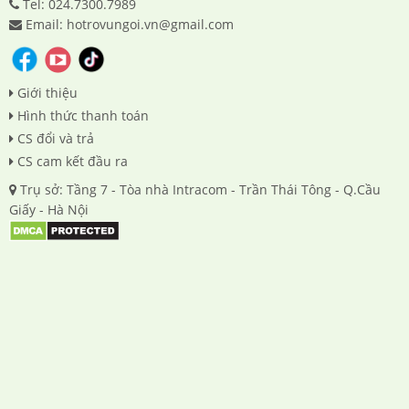
Tel: 024.7300.7989
Email: hotrovungoi.vn@gmail.com
Giới thiệu
Hình thức thanh toán
CS đổi và trả
CS cam kết đầu ra
Trụ sở: Tầng 7 - Tòa nhà Intracom - Trần Thái Tông - Q.Cầu
Giấy - Hà Nội