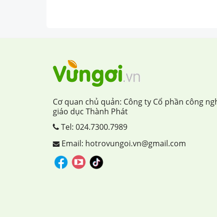
Cơ quan chủ quản: Công ty Cổ phần công ng
giáo dục Thành Phát
Tel:
024.7300.7989
Email: hotrovungoi.vn@gmail.com