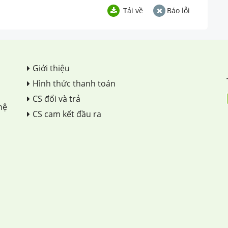
Tải về
Báo lỗi
Giới thiệu
Hình thức thanh toán
CS đổi và trả
hệ
CS cam kết đầu ra