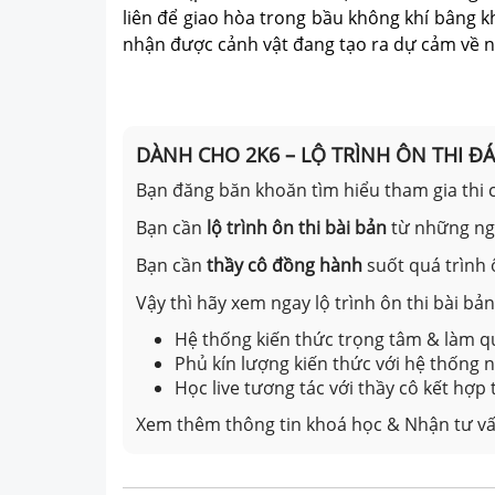
liên để giao hòa trong bầu không khí bâng k
nhận được cảnh vật đang tạo ra dự cảm về nh
DÀNH CHO 2K6 – LỘ TRÌNH ÔN THI Đ
Bạn đăng băn khoăn tìm hiểu tham gia thi c
Bạn cần
lộ trình ôn thi bài bản
từ những n
Bạn cần
thầy cô đồng hành
suốt quá trình 
Vậy thì hãy xem ngay lộ trình ôn thi bài b
Hệ thống kiến thức trọng tâm & làm qu
Phủ kín lượng kiến thức với hệ thống
Học live tương tác với thầy cô kết hợp
Xem thêm thông tin khoá học & Nhận tư vấ