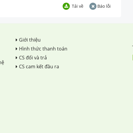
Tải về
Báo lỗi
Giới thiệu
Hình thức thanh toán
CS đổi và trả
hệ
CS cam kết đầu ra