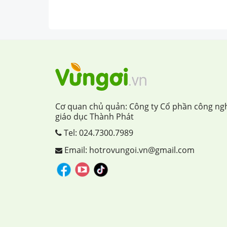
Cơ quan chủ quản: Công ty Cổ phần công ng
giáo dục Thành Phát
Tel:
024.7300.7989
Email: hotrovungoi.vn@gmail.com