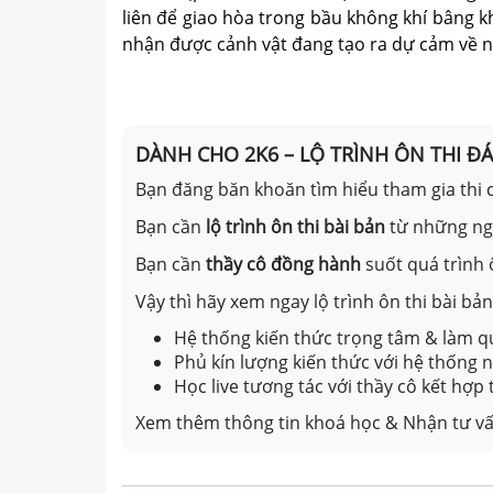
liên để giao hòa trong bầu không khí bâng k
nhận được cảnh vật đang tạo ra dự cảm về nh
DÀNH CHO 2K6 – LỘ TRÌNH ÔN THI Đ
Bạn đăng băn khoăn tìm hiểu tham gia thi c
Bạn cần
lộ trình ôn thi bài bản
từ những n
Bạn cần
thầy cô đồng hành
suốt quá trình 
Vậy thì hãy xem ngay lộ trình ôn thi bài b
Hệ thống kiến thức trọng tâm & làm qu
Phủ kín lượng kiến thức với hệ thống
Học live tương tác với thầy cô kết hợp
Xem thêm thông tin khoá học & Nhận tư vấ