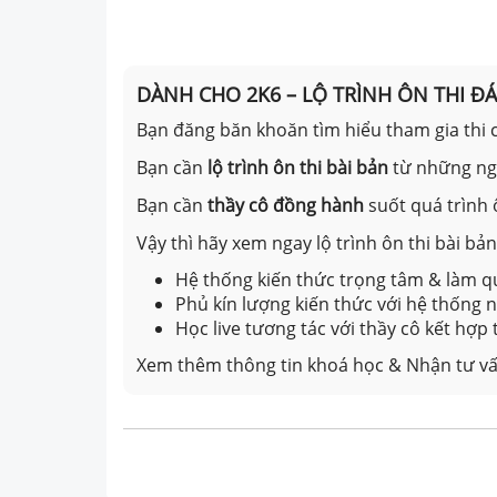
DÀNH CHO 2K6 – LỘ TRÌNH ÔN THI Đ
Bạn đăng băn khoăn tìm hiểu tham gia thi c
Bạn cần
lộ trình ôn thi bài bản
từ những n
Bạn cần
thầy cô đồng hành
suốt quá trình 
Vậy thì hãy xem ngay lộ trình ôn thi bài b
Hệ thống kiến thức trọng tâm & làm qu
Phủ kín lượng kiến thức với hệ thống
Học live tương tác với thầy cô kết hợp
Xem thêm thông tin khoá học & Nhận tư vấ