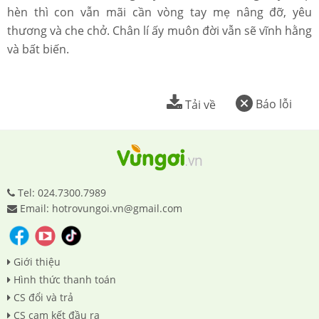
hèn thì con vẫn mãi cần vòng tay mẹ nâng đỡ, yêu
thương và che chở. Chân lí ấy muôn đời vẫn sẽ vĩnh hằng
và bất biến.
Báo lỗi
Tải về
Tel: 024.7300.7989
Email: hotrovungoi.vn@gmail.com
Giới thiệu
Hình thức thanh toán
CS đổi và trả
CS cam kết đầu ra