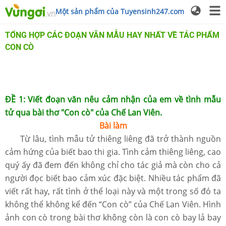
Một sản phẩm của Tuyensinh247.com
TỔNG HỢP CÁC ĐOẠN VĂN MẪU HAY NHẤT VỀ TÁC PHẨM
CON CÒ
ĐỀ 1: Viết đoạn văn nêu cảm nhận của em về tình mẫu
tử qua bài thơ "Con cò" của Chế Lan Viên.
Bài làm
Từ lâu, tình mẫu tử thiêng liêng đã trở thành nguồn
cảm hứng của biết bao thi gia. Tình cảm thiêng liêng, cao
quý ấy đã đem đến không chỉ cho tác giả mà còn cho cả
người đọc biết bao cảm xúc đặc biệt. Nhiều tác phẩm đã
viết rất hay, rất tình ở thể loại này và một trong số đó ta
không thể không kể đến “Con cò” của Chế Lan Viên. Hình
ảnh con cò trong bài thơ không còn là con cò bay lả bay