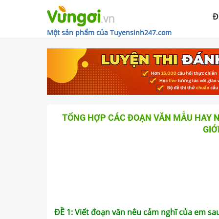
Đ
Một sản phẩm của Tuyensinh247.com
TỔNG HỢP CÁC ĐOẠN VĂN MẪU HAY N
GIỚ
ĐỀ 1: Viết đoạn văn nêu cảm nghĩ của em sau