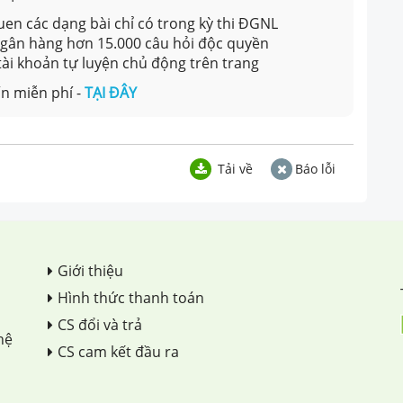
en các dạng bài chỉ có trong kỳ thi ĐGNL
 ngân hàng hơn 15.000 câu hỏi độc quyền
 tài khoản tự luyện chủ động trên trang
n miễn phí -
TẠI ĐÂY
Tải về
Báo lỗi
Giới thiệu
Hình thức thanh toán
CS đổi và trả
hệ
CS cam kết đầu ra