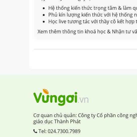
Hệ thống kiến thức trọng tâm & làm qu
Phủ kín lượng kiến thức với hệ thống
Học live tương tác với thầy cô kết hợp
Xem thêm thông tin khoá học & Nhận tư vấ
Cơ quan chủ quản: Công ty Cổ phần công ng
giáo dục Thành Phát
Tel:
024.7300.7989