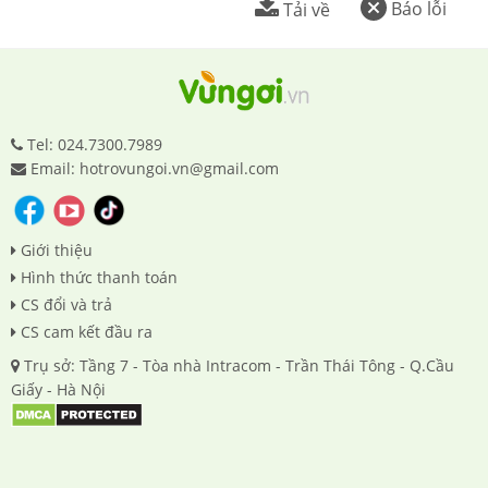
Báo lỗi
Tải về
Tel: 024.7300.7989
Email: hotrovungoi.vn@gmail.com
Giới thiệu
Hình thức thanh toán
CS đổi và trả
CS cam kết đầu ra
Trụ sở: Tầng 7 - Tòa nhà Intracom - Trần Thái Tông - Q.Cầu
Giấy - Hà Nội