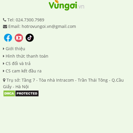
Tel: 024.7300.7989
Email: hotrovungoi.vn@gmail.com
Giới thiệu
Hình thức thanh toán
CS đổi và trả
CS cam kết đầu ra
Trụ sở: Tầng 7 - Tòa nhà Intracom - Trần Thái Tông - Q.Cầu
Giấy - Hà Nội