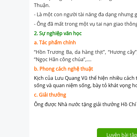
Thuận.
- Là một con người tài năng đa dạng nhưng 
- Ông đã mất trong một vụ tai nạn giao thôn
2. Sự nghiệp văn học
a. Tác phẩm chính
“Hồn Trương Ba, da hàng thịt”, “Hương cây”, 
“Ngọc Hân công chúa”,....
b. Phong cách nghệ thuật
Kịch của Lưu Quang Vũ thể hiện nhiều cách 
sống và quan niệm sống, bày tỏ khát vọng h
c. Giải thưởng
Ông được Nhà nước tặng giải thưởng Hồ Chí 
Luyện bài tập