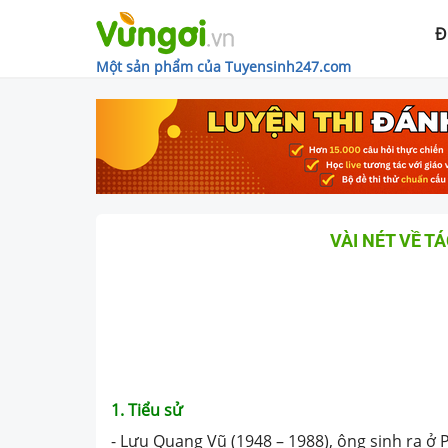
Đ
Một sản phẩm của Tuyensinh247.com
VÀI NÉT VỀ T
1. Tiểu sử
- Lưu Quang Vũ (1948 – 1988), ông sinh ra ở 