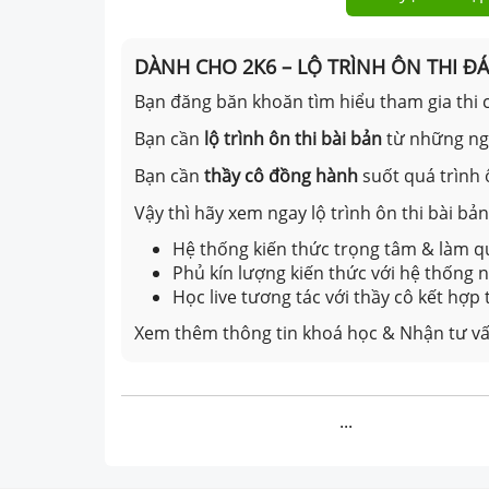
DÀNH CHO 2K6 – LỘ TRÌNH ÔN THI Đ
Bạn đăng băn khoăn tìm hiểu tham gia thi c
Bạn cần
lộ trình ôn thi bài bản
từ những n
Bạn cần
thầy cô đồng hành
suốt quá trình 
Vậy thì hãy xem ngay lộ trình ôn thi bài b
Hệ thống kiến thức trọng tâm & làm qu
Phủ kín lượng kiến thức với hệ thống
Học live tương tác với thầy cô kết hợp
Xem thêm thông tin khoá học & Nhận tư vấ
...