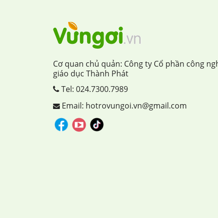
Cơ quan chủ quản: Công ty Cổ phần công ng
giáo dục Thành Phát
Tel:
024.7300.7989
Email: hotrovungoi.vn@gmail.com