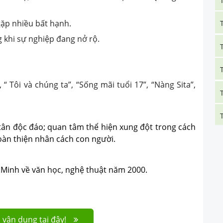
gặp nhiều bất hạnh.
g khi sự nghiệp đang nở rộ.
“ Tôi và chúng ta”, “Sống mãi tuổi 17”, “Nàng Sita”,
tân độc đáo; quan tâm thể hiện xung đột trong cách
oàn thiện nhân cách con người.
Minh về văn học, nghệ thuật năm 2000.
 vận dụng tại đây!