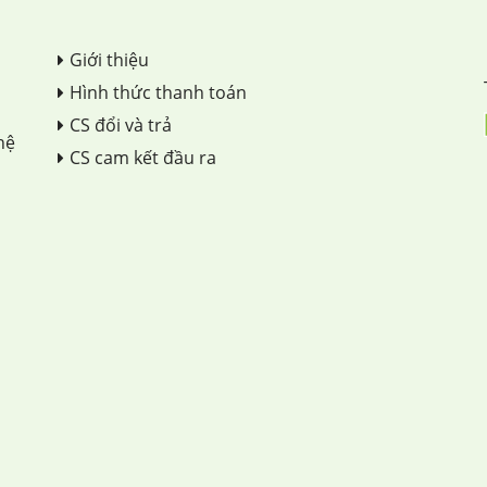
Giới thiệu
Hình thức thanh toán
CS đổi và trả
hệ
CS cam kết đầu ra