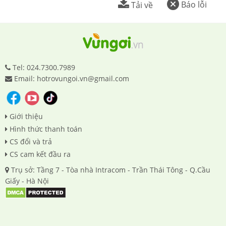
Báo lỗi
Tải về
Tel: 024.7300.7989
Email: hotrovungoi.vn@gmail.com
Giới thiệu
Hình thức thanh toán
CS đổi và trả
CS cam kết đầu ra
Trụ sở: Tầng 7 - Tòa nhà Intracom - Trần Thái Tông - Q.Cầu
Giấy - Hà Nội