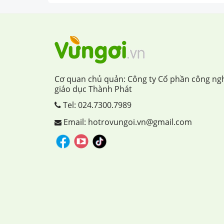
Cơ quan chủ quản: Công ty Cổ phần công ng
giáo dục Thành Phát
Tel:
024.7300.7989
Email: hotrovungoi.vn@gmail.com