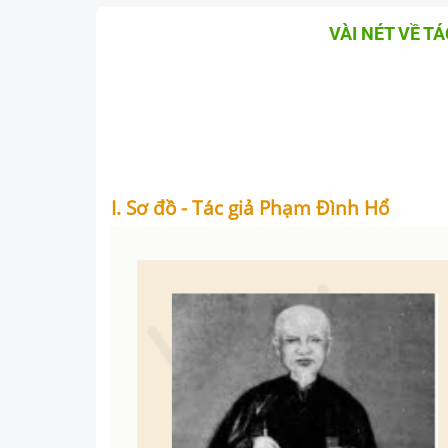
VÀI NÉT VỀ T
I. Sơ đồ - Tác giả Phạm Đình Hổ