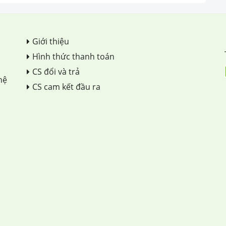
Giới thiệu
Hình thức thanh toán
CS đổi và trả
hệ
CS cam kết đầu ra