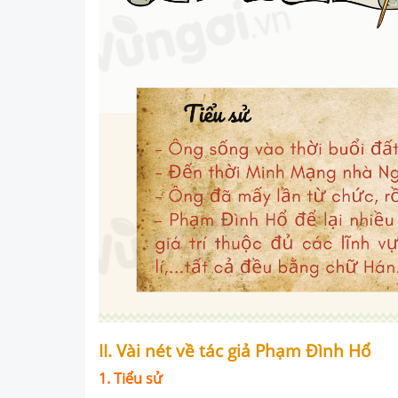
II. Vài nét về tác giả Phạm Đình Hổ
1.
Tiểu sử