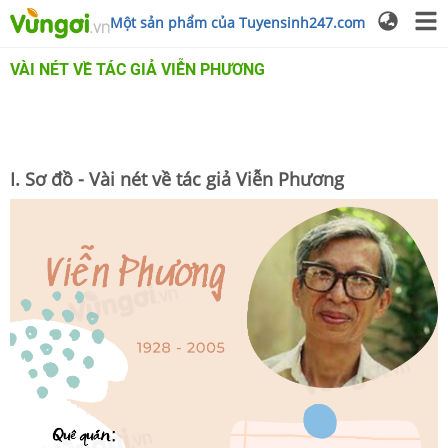
Một sản phẩm của Tuyensinh247.com
VÀI NÉT VỀ TÁC GIẢ VIỄN PHƯƠNG
I. Sơ đồ - Vài nét về tác giả Viễn Phương