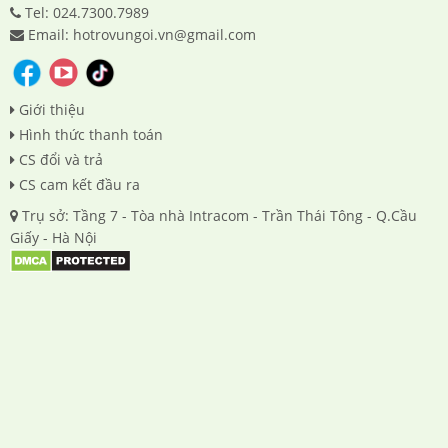
Tel: 024.7300.7989
Email: hotrovungoi.vn@gmail.com
Giới thiệu
Hình thức thanh toán
CS đổi và trả
CS cam kết đầu ra
Trụ sở: Tầng 7 - Tòa nhà Intracom - Trần Thái Tông - Q.Cầu
Giấy - Hà Nội