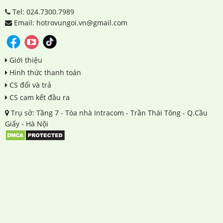
Tel: 024.7300.7989
Email: hotrovungoi.vn@gmail.com
Giới thiệu
Hình thức thanh toán
CS đổi và trả
CS cam kết đầu ra
Trụ sở: Tầng 7 - Tòa nhà Intracom - Trần Thái Tông - Q.Cầu
Giấy - Hà Nội