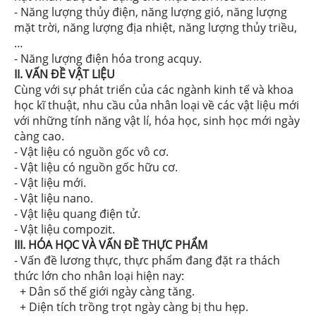
- Năng lượng thủy điện, năng lượng gió, năng lượng
mặt trời, năng lượng địa nhiệt, năng lượng thủy triều,
…
- Năng lượng điện hóa trong acquy.
II. VẤN ĐỀ VẬT LIỆU
Cùng với sự phát triển của các ngành kinh tế và khoa
học kĩ thuật, nhu cầu của nhân loại về các vật liệu mới
với những tính năng vật lí, hóa học, sinh học mới ngày
càng cao.
- Vật liệu có nguồn gốc vô cơ.
- Vật liệu có nguồn gốc hữu cơ.
- Vật liệu mới.
- Vật liệu nano.
- Vật liệu quang điện tử.
- Vật liệu compozit.
III. HÓA HỌC VÀ VẤN ĐỀ THỰC PHẨM
- Vấn đề lương thực, thực phẩm đang đặt ra thách
thức lớn cho nhân loại hiện nay:
+ Dân số thế giới ngày càng tăng.
+ Diện tích trồng trọt ngày càng bị thu hẹp.