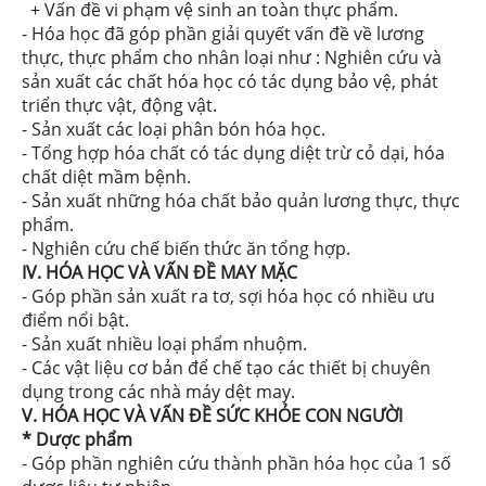
+ Vấn đề vi phạm vệ sinh an toàn thực phẩm.
- Hóa học đã góp phần giải quyết vấn đề về lương
thực, thực phẩm cho nhân loại như : Nghiên cứu và
sản xuất các chất hóa học có tác dụng bảo vệ, phát
triển thực vật, động vật.
- Sản xuất các loại phân bón hóa học.
- Tổng hợp hóa chất có tác dụng diệt trừ cỏ dại, hóa
chất diệt mầm bệnh.
- Sản xuất những hóa chất bảo quản lương thực, thực
phẩm.
- Nghiên cứu chế biến thức ăn tổng hợp.
IV. HÓA HỌC VÀ VẤN ĐỀ MAY MẶC
- Góp phần sản xuất ra tơ, sợi hóa học có nhiều ưu
điểm nổi bật.
- Sản xuất nhiều loại phẩm nhuộm.
- Các vật liệu cơ bản để chế tạo các thiết bị chuyên
dụng trong các nhà máy dệt may.
V. HÓA HỌC VÀ VẤN ĐỀ SỨC KHỎE CON NGƯỜI
* Dược phẩm
- Góp phần nghiên cứu thành phần hóa học của 1 số