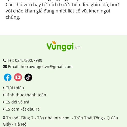
Các chú voi chạy tới đích trước tiên đều ghìm đà, huơ
vòi chào khán giả đang nhiệt liệt cổ vũ, khen ngợi
chúng.
Tel: 024.7300.7989
Email: hotrovungoi.vn@gmail.com
Giới thiệu
Hình thức thanh toán
CS đổi và trả
CS cam kết đầu ra
Trụ sở: Tầng 7 - Tòa nhà Intracom - Trần Thái Tông - Q.Cầu
Giấy - Hà Nội