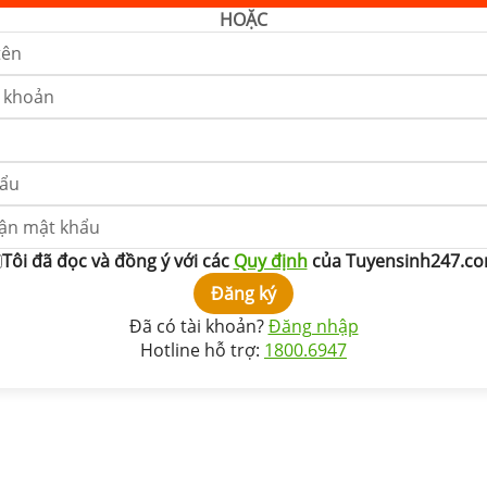
HOẶC
Tôi đã đọc và đồng ý với các
Quy định
của Tuyensinh247.c
Đăng ký
Đã có tài khoản?
Đăng nhập
Hotline hỗ trợ:
1800.6947