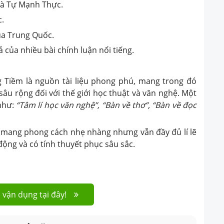
 là Tự Mạnh Thực.
.
của Trung Quốc.
ả của nhiều bài chính luận nổi tiếng.
 Tiềm là nguồn tài liệu phong phú, mang trong đó
âu rộng đối với thế giới học thuật và văn nghệ. Một
như:
“Tâm lí học văn nghệ”, “Bàn về thơ”, “Bàn về đọc
 mang phong cách nhẹ nhàng nhưng vẫn đầy đủ lí lẽ
động và có tính thuyết phục sâu sắc.
 vận dụng tại đây!