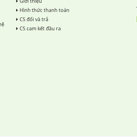
Giới thiệu
Hình thức thanh toán
CS đổi và trả
hệ
CS cam kết đầu ra