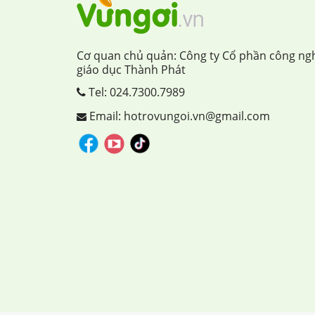
Cơ quan chủ quản: Công ty Cổ phần công ng
giáo dục Thành Phát
Tel:
024.7300.7989
Email: hotrovungoi.vn@gmail.com