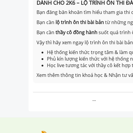
DÀNH CHO 2K6 – LỘ TRÌNH ÔN THI Đ
Bạn đăng băn khoăn tìm hiểu tham gia thi c
Bạn cần
lộ trình ôn thi bài bản
từ những n
Bạn cần
thầy cô đồng hành
suốt quá trình 
Vậy thì hãy xem ngay lộ trình ôn thi bài b
Hệ thống kiến thức trọng tâm & làm qu
Phủ kín lượng kiến thức với hệ thống
Học live tương tác với thầy cô kết hợp
Xem thêm thông tin khoá học & Nhận tư vấ
...