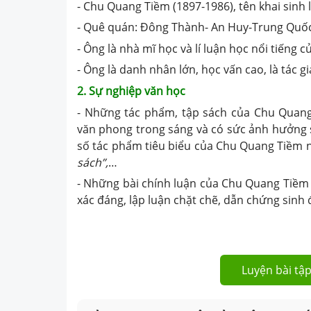
- Chu Quang Tiềm (1897-1986), tên khai sinh
- Quê quán: Đông Thành- An Huy-Trung Quốc
- Ông là nhà mĩ học và lí luận học nổi tiếng 
- Ông là danh nhân lớn, học vấn cao, là tác gi
2. Sự nghiệp
văn học
- Những tác phẩm, tập sách của Chu Quang
văn phong trong sáng và có sức ảnh hưởng s
số tác phẩm tiêu biểu của Chu Quang Tiềm 
sách”,
…
- Những bài chính luận của Chu Quang Tiềm
xác đáng, lập luận chặt chẽ, dẫn chứng sinh 
Luyện bài tập