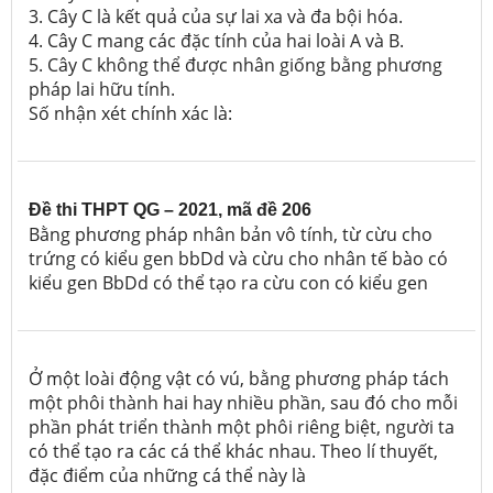
3. Cây C là kết quả của sự lai xa và đa bội hóa.
4. Cây C mang các đặc tính của hai loài A và B.
5. Cây C không thể được nhân giống bằng phương
pháp lai hữu tính.
Số nhận xét chính xác là:
Đề thi THPT QG – 2021, mã đề 206
Bằng phương pháp nhân bản vô tính, từ cừu cho
trứng có kiểu gen bbDd và cừu cho nhân tế bào có
kiểu gen BbDd có thể tạo ra cừu con có kiểu gen
Ở một loài động vật có vú, bằng phương pháp tách
một phôi thành hai hay nhiều phần, sau đó cho mỗi
phần phát triển thành một phôi riêng biệt, người ta
có thể tạo ra các cá thể khác nhau. Theo lí thuyết,
đặc điểm của những cá thể này là