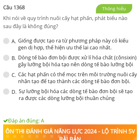
Câu
1368
Thông hiểu
Khi nói về quy trình nuôi cấy hạt phấn, phát biểu nào
sau đây là không đúng?
Giống được tạo ra từ phương pháp này có kiểu
A
.
gen dị hợp, thể hiện ưu thế lai cao nhất.
Dòng tế bào đơn bội được xử lí hóa chất (cônsixin)
B
.
gây lưỡng bội hóa tạo nên dòng tế bào lưỡng bội
Các hạt phấn có thể mọc trên môi trường nuôi cấy
C
.
nhân tạo để tạo thành các dòng tế bào đơn bội.
Sự lưỡng bội hóa các dòng tế bào đơn bội sẽ tạo
D
.
ra được các dòng lưỡng bội thuần chủng
Đáp án đúng:
A
ÔN THI ĐÁNH GIÁ NĂNG LỰC 2024 - LỘ TRÌNH 5V
BÀI BẢN