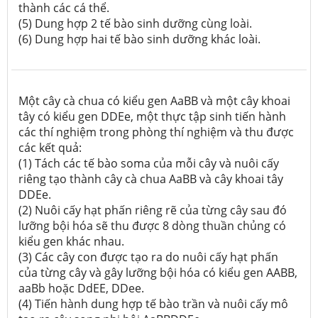
thành các cá thể.
(5) Dung hợp 2 tế bào sinh dưỡng cùng loài.
(6) Dung hợp hai tế bào sinh dưỡng khác loài.
Một cây cà chua có kiểu gen AaBB và một cây khoai
tây có kiểu gen DDEe, một thực tập sinh tiến hành
các thí nghiệm trong phòng thí nghiệm và thu được
các kết quả:
(1) Tách các tế bào soma của mỗi cây và nuôi cấy
riêng tạo thành cây cà chua AaBB và cây khoai tây
DDEe.
(2) Nuôi cấy hạt phấn riêng rẽ của từng cây sau đó
lưỡng bội hóa sẽ thu được 8 dòng thuần chủng có
kiểu gen khác nhau.
(3) Các cây con được tạo ra do nuôi cấy hạt phấn
của từng cây và gây lưỡng bội hóa có kiểu gen AABB,
aaBb hoặc DdEE, DDee.
(4) Tiến hành dung hợp tế bào trần và nuôi cấy mô