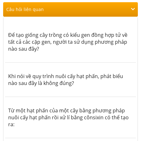
Câu hỏi liên quan
Để tạo giống cây trồng có kiểu gen đồng hợp tử về
tất cả các cặp gen, người ta sử dụng phương pháp
nào sau đây?
Khi nói về quy trình nuôi cấy hạt phấn, phát biểu
nào sau đây là không đúng?
Từ một hạt phấn của một cây bằng phương pháp
nuôi cấy hạt phấn rồi xử lí bằng cônsixin có thể tạo
ra: