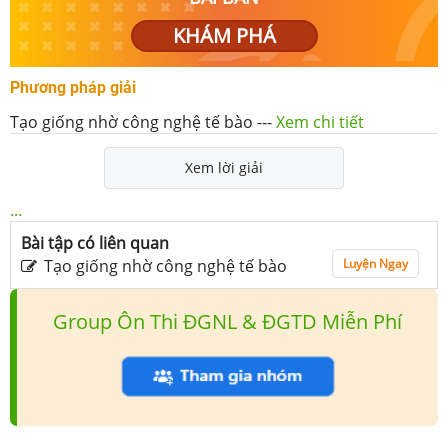
KHÁM PHÁ
Phương pháp giải
Tạo giống nhờ công nghệ tế bào
---
Xem chi tiết
Xem lời giải
...
Bài tập có liên quan
Tạo giống nhờ công nghệ tế bào
Luyện Ngay
Group Ôn Thi ĐGNL & ĐGTD Miễn Phí