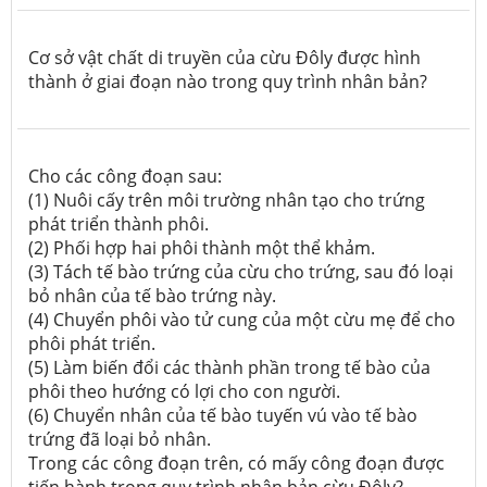
Cơ sở vật chất di truyền của cừu Đôly được hình
thành ở giai đoạn nào trong quy trình nhân bản?
Cho các công đoạn sau:
(1) Nuôi cấy trên môi trường nhân tạo cho trứng
phát triển thành phôi.
(2) Phối hợp hai phôi thành một thể khảm.
(3) Tách tế bào trứng của cừu cho trứng, sau đó loại
bỏ nhân của tế bào trứng này.
(4) Chuyển phôi vào tử cung của một cừu mẹ để cho
phôi phát triển.
(5) Làm biến đổi các thành phần trong tế bào của
phôi theo hướng có lợi cho con người.
(6) Chuyển nhân của tế bào tuyến vú vào tế bào
trứng đã loại bỏ nhân.
Trong các công đoạn trên, có mấy công đoạn được
tiến hành trong quy trình nhân bản cừu Đôly?