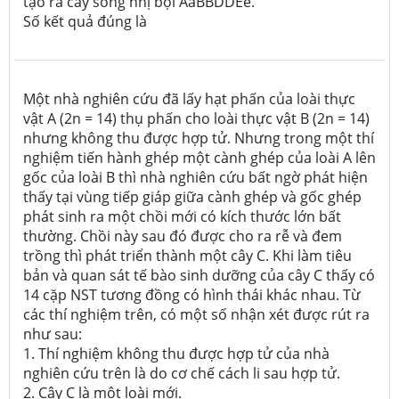
tạo ra cây song nhị bội AaBBDDEe.
Số kết quả đúng là
Một nhà nghiên cứu đã lấy hạt phấn của loài thực
vật A (2n = 14) thụ phấn cho loài thực vật B (2n = 14)
nhưng không thu được hợp tử. Nhưng trong một thí
nghiệm tiến hành ghép một cành ghép của loài A lên
gốc của loài B thì nhà nghiên cứu bất ngờ phát hiện
thấy tại vùng tiếp giáp giữa cành ghép và gốc ghép
phát sinh ra một chồi mới có kích thước lớn bất
thường. Chồi này sau đó được cho ra rễ và đem
trồng thì phát triển thành một cây C. Khi làm tiêu
bản và quan sát tế bào sinh dưỡng của cây C thấy có
14 cặp NST tương đồng có hình thái khác nhau. Từ
các thí nghiệm trên, có một số nhận xét được rút ra
như sau:
1. Thí nghiệm không thu được hợp tử của nhà
nghiên cứu trên là do cơ chế cách li sau hợp tử.
2. Cây C là một loài mới.