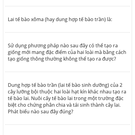
Lai tế bào xôma (hay dung hợp tế bào trần) là:
Sử dụng phương pháp nào sau đây có thể tạo ra
giống mới mang đặc điểm của hai loài mà bằng cách
tạo giống thông thường không thể tạo ra được?
Dung hợp tế bào trần (lai tế bào sinh dưỡng) của 2
cây lưỡng bội thuộc hai loài hạt kín khác nhau tạo ra
tế bào lai. Nuôi cấy tế bào lai trong một trường đặc
biệt cho chứng phân chia và tái sinh thành cây lai.
Phát biểu nào sau đây đúng?