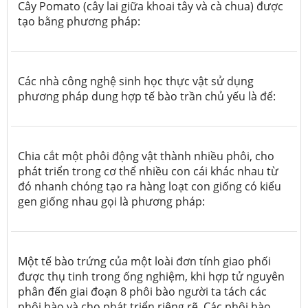
Cây Pomato (cây lai giữa khoai tây và cà chua) được
tạo bằng phương pháp:
Các nhà công nghệ sinh học thực vật sử dụng
phương pháp dung hợp tế bào trần chủ yếu là để:
Chia cắt một phôi động vật thành nhiều phôi, cho
phát triển trong cơ thể nhiều con cái khác nhau từ
đó nhanh chóng tạo ra hàng loạt con giống có kiểu
gen giống nhau gọi là phương pháp:
Một tế bào trứng của một loài đơn tính giao phối
được thụ tinh trong ống nghiệm, khi hợp tử nguyên
phân đến giai đoạn 8 phôi bào người ta tách các
phôi bào và cho phát triển riêng rẽ. Các phôi bào