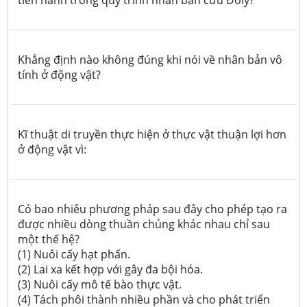
Khẳng định nào không đúng khi nói về nhân bản vô
tính ở động vật?
Kĩ thuật di truyền thực hiện ở thực vật thuận lợi hơn
ở động vật vì:
Có bao nhiêu phương pháp sau đây cho phép tạo ra
được nhiều dòng thuần chủng khác nhau chỉ sau
một thế hệ?
(1) Nuôi cấy hạt phấn.
(2) Lai xa kết hợp với gây đa bội hóa.
(3) Nuôi cấy mô tế bào thực vật.
(4) Tách phôi thành nhiều phần và cho phát triển