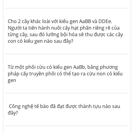
Cho 2 cây khác loài với kiểu gen AaBB và DDEe.
Người ta tiến hành nuôi cấy hạt phấn riêng rẽ của
từng cây, sau đó lưỡng bội hóa sẽ thu được các cây
con có kiểu gen nào sau đây?
Từ một phôi cừu có kiểu gen AaBb, bằng phương
pháp cấy truyền phôi có thể tạo ra cừu non có kiểu
gen
Công nghệ tế bào đã đạt được thành tựu nào sau
đây?